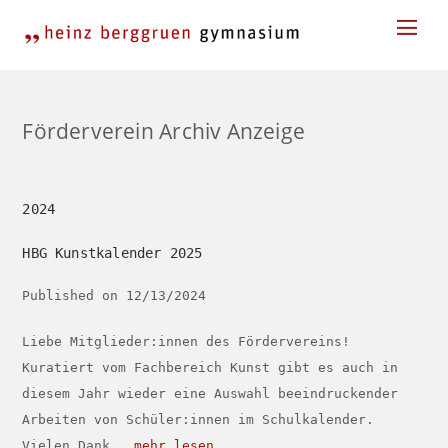
Skip
Men
to
content
Förderverein Archiv Anzeige
2024
HBG Kunstkalender 2025
Published on 12/13/2024
Liebe Mitglieder:innen des Fördervereins!
Kuratiert vom Fachbereich Kunst gibt es auch in
diesem Jahr wieder eine Auswahl beeindruckender
Arbeiten von Schüler:innen im Schulkalender.
Vielen Dank...
mehr lesen