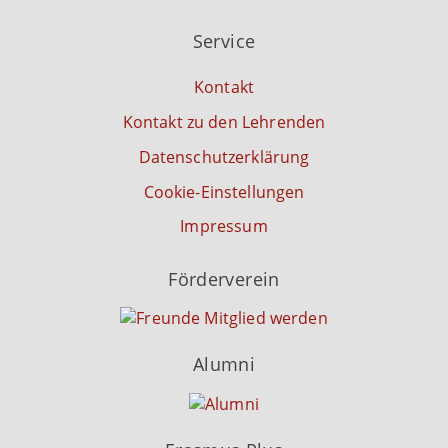
t
h
Service
i
t
o
e
Kontakt
n
n
Kontakt zu den Lehrenden
,
N
Datenschutzerklärung
a
Cookie-Einstellungen
v
i
Impressum
g
a
Förderverein
t
i
o
Alumni
n