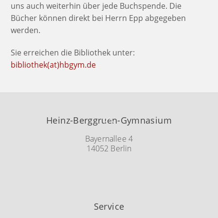
uns auch weiterhin über jede Buchspende. Die
Bücher können direkt bei Herrn Epp abgegeben
werden.
Sie erreichen die Bibliothek unter:
bibliothek(at)hbgym.de
Back
Heinz-Berggruen-Gymnasium
To
Top
Bayernallee 4
14052 Berlin
Service