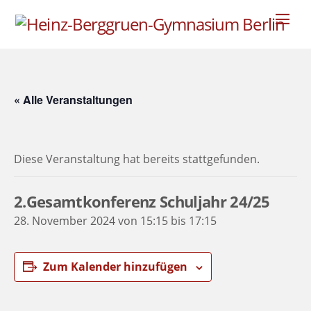
Skip
Men
to
content
« Alle Veranstaltungen
Diese Veranstaltung hat bereits stattgefunden.
2.Gesamtkonferenz Schuljahr 24/25
28. November 2024 von 15:15
bis
17:15
Zum Kalender hinzufügen