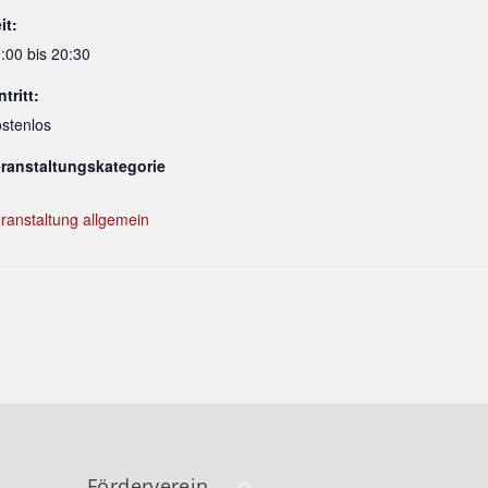
it:
:00 bis 20:30
ntritt:
stenlos
ranstaltungskategorie
ranstaltung allgemein
Back
Förderverein