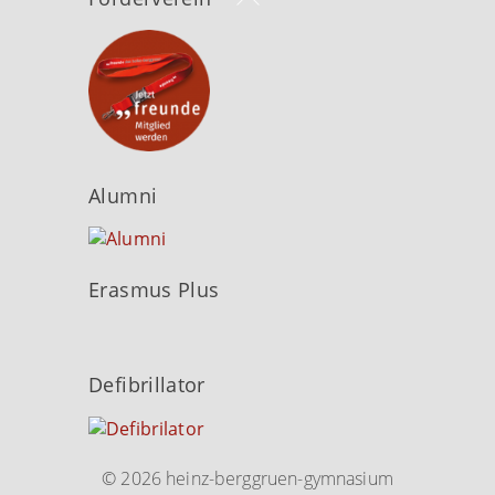
To
Top
Alumni
Erasmus Plus
Defibrillator
© 2026 heinz-berggruen-gymnasium