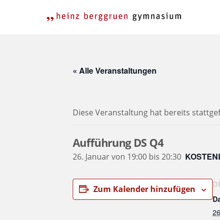
Skip
to
content
« Alle Veranstaltungen
Diese Veranstaltung hat bereits stattg
Aufführung DS Q4
KOSTEN
26. Januar von 19:00
bis
20:30
D
Zum Kalender hinzufügen
D
26