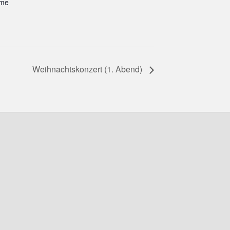
ume
Weihnachtskonzert (1. Abend)