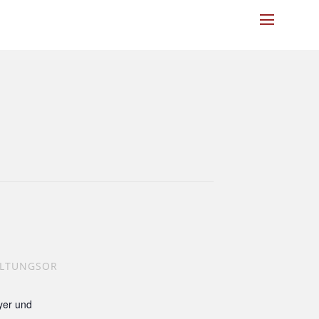
Menu
ALTUNGSOR
yer und