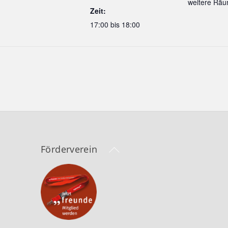
weitere Rä
Zeit:
17:00 bis 18:00
Back
Förderverein
To
Top