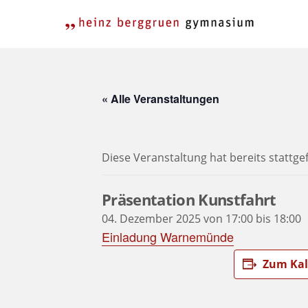
Skip
to
content
« Alle Veranstaltungen
Diese Veranstaltung hat bereits stattg
Präsentation Kunstfahrt
04. Dezember 2025 von 17:00
bis
18:00
Einladung Warnemünde
Zum Kal