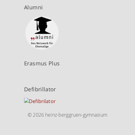
Alumni
Erasmus Plus
Defibrillator
© 2026 heinz-berggruen-gymnasium