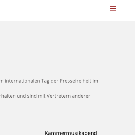
Menu
m internationalen Tag der Pressefreiheit im
halten und sind mit Vertretern anderer
Kammermusikabend