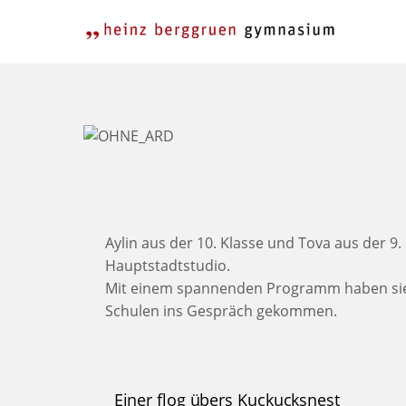
Skip
to
content
Aylin aus der 10. Klasse und Tova aus der 9
Hauptstadtstudio.
Mit einem spannenden Programm haben sie v
Schulen ins Gespräch gekommen.
Einer flog übers Kuckucksnest