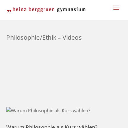
Skip
Men
to
content
Philosophie/Ethik – Videos
Warum Philosophie als Kurs wählen?