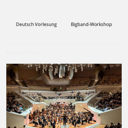
Deutsch Vorlesung
Bigband-Workshop
Related Posts