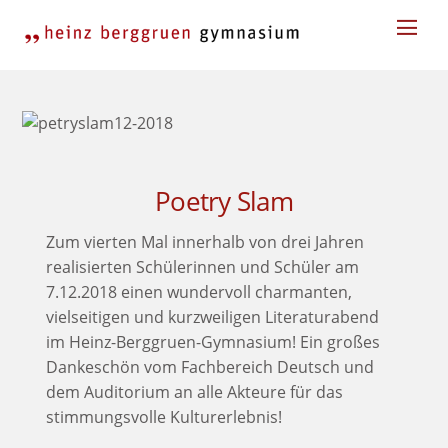
Skip
Men
to
content
Poetry Slam
Zum vierten Mal innerhalb von drei Jahren
realisierten Schülerinnen und Schüler am
7.12.2018 einen wundervoll charmanten,
vielseitigen und kurzweiligen Literaturabend
im Heinz-Berggruen-Gymnasium! Ein großes
Dankeschön vom Fachbereich Deutsch und
dem Auditorium an alle Akteure für das
stimmungsvolle Kulturerlebnis!