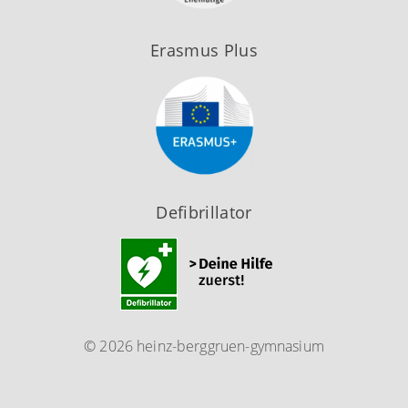
Erasmus Plus
Defibrillator
© 2026 heinz-berggruen-gymnasium