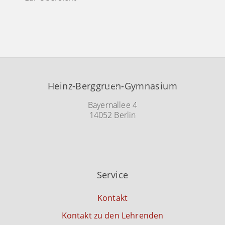
Back
Heinz-Berggruen-Gymnasium
To
Top
Bayernallee 4
14052 Berlin
Service
Kontakt
Kontakt zu den Lehrenden