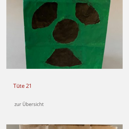
Tüte 21
zur Übersicht