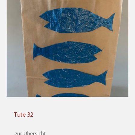
Tüte 32
zur Übersicht