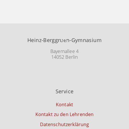
Back
Heinz-Berggruen-Gymnasium
To
Top
Bayernallee 4
14052 Berlin
Service
Kontakt
Kontakt zu den Lehrenden
Datenschutzerklärung