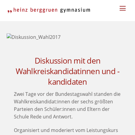
Skip
Men
to
content
Diskussion mit den
Wahlkreiskandidatinnen und -
kandidaten
Zwei Tage vor der Bundestagswahl standen die
Wahlkreiskandidat:innen der sechs größten
Parteien den Schüler:innen und Eltern der
Schule Rede und Antwort.
Organisiert und moderiert vom Leistungskurs