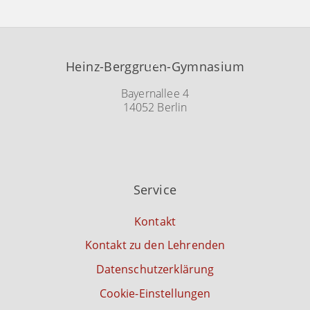
Back
Heinz-Berggruen-Gymnasium
To
Top
Bayernallee 4
14052 Berlin
Service
Kontakt
Kontakt zu den Lehrenden
Datenschutzerklärung
Cookie-Einstellungen