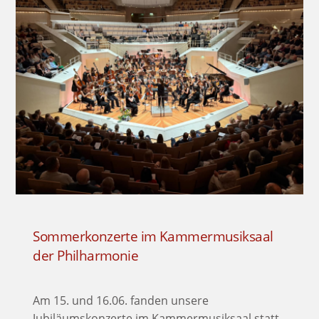
Sommerkonzerte im Kammermusiksaal
der Philharmonie
Am 15. und 16.06. fanden unsere
Jubiläumskonzerte im Kammermusiksaal statt.